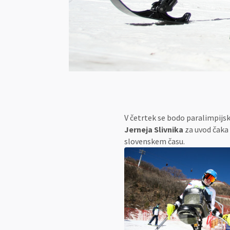
V četrtek se bodo paralimpijs
Jerneja Slivnika
za uvod čaka 
slovenskem času.