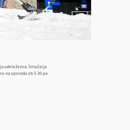
ga udeleženca. Smučarja
 bo na sporedu ob 5.30 po