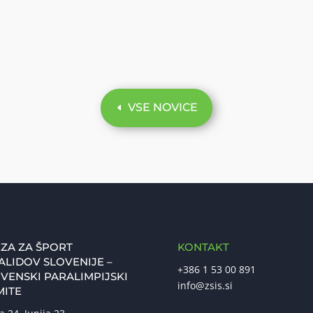
VSE NOVICE
ZA ZA ŠPORT
KONTAKT
ALIDOV SLOVENIJE –
+386 1 53 00 891
VENSKI PARALIMPIJSKI
info@zsis.si
MITE